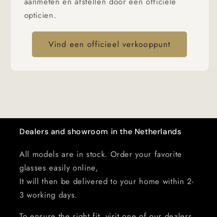
aanmeten en afstellen door een officiële
opticien.
Vind een officieel verkooppunt
Dealers and showroom in the Netherlands
All models are in stock. Order your favorite
glasses easily online,
It will then be delivered to your home within 2-
3 working days.
To ensure the right fit, visit one of our dealers